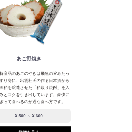
あご野焼き
特産品のあごのやきは飛魚の旨みたっ
すり身に、出雲杜氏の作る日本酒から
酒粕を醸造させた「粕取り焼酎」を入
みとコクを引き出しています。豪快に
ぎって食べるのが通な食べ方です。
¥ 500 ～ ¥ 600