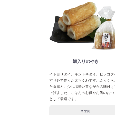
鯛入りのやき
イトヨリタイ、キントキタイ、ヒレコタ
すり身で作った太ちくわです。ふっくら
た食感と、少し塩辛い昔ながらの味付け
上げました。ごはんのお供やお酒のおつ
として最適です。
¥ 330