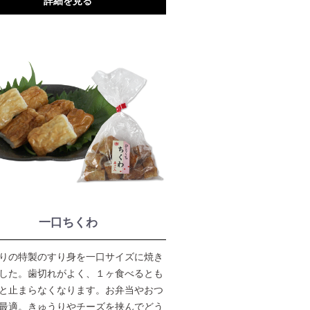
詳細を見る
一口ちくわ
りの特製のすり身を一口サイズに焼き
した。歯切れがよく、１ヶ食べるとも
と止まらなくなります。お弁当やおつ
最適。きゅうりやチーズを挟んでどう