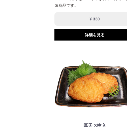
気商品です。
¥ 330
詳細を見る
厚天 3枚入