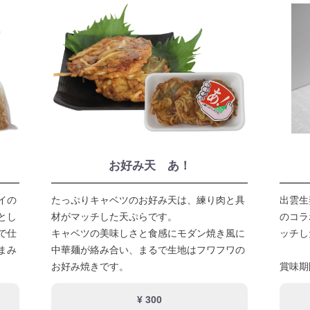
お好み天 あ！
イの
たっぷりキャベツのお好み天は、練り肉と具
出雲生
とし
材がマッチした天ぷらです。
のコラ
で仕
キャベツの美味しさと食感にモダン焼き風に
ッチし
まみ
中華麺が絡み合い、まるで生地はフワフワの
お好み焼きです。
賞味期
¥ 300