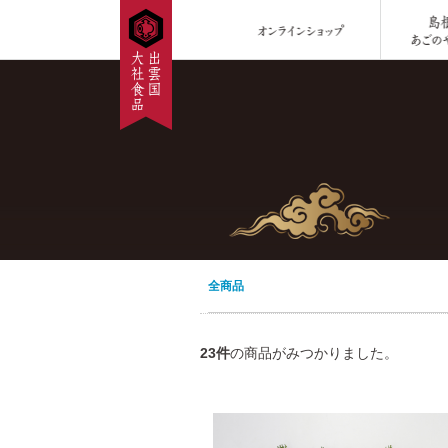
全商品
23
件
の商品がみつかりました。