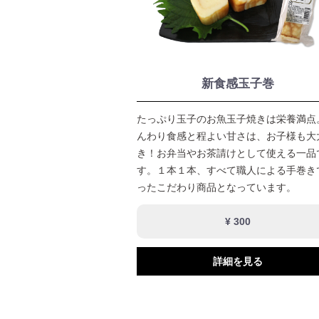
新食感玉子巻
たっぷり玉子のお魚玉子焼きは栄養満点
んわり食感と程よい甘さは、お子様も大
き！お弁当やお茶請けとして使える一品
す。１本１本、すべて職人による手巻き
ったこだわり商品となっています。
¥ 300
詳細を見る