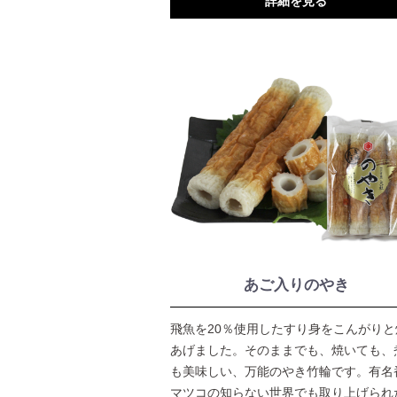
詳細を見る
あご入りのやき
飛魚を20％使用したすり身をこんがりと
あげました。そのままでも、焼いても、
も美味しい、万能のやき竹輪です。有名
マツコの知らない世界でも取り上げられ