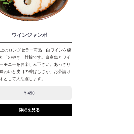
ワインジャンボ
以上のロングセラー商品！白ワインを練
だ「のやき」竹輪です。白身魚とワイ
ーモニーをお楽しみ下さい。あっさり
味わいと皮目の香ばしさが、お茶請け
ずとして大活躍します。
¥ 450
詳細を見る