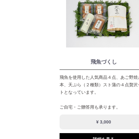
飛魚づくし
飛魚を使用した人気商品４点、あご野焼
本、天ぷら（２種類）スト蒲の４点贅沢
トとなっています。
ご自宅・ご贈答用も承ります。
¥ 3,000