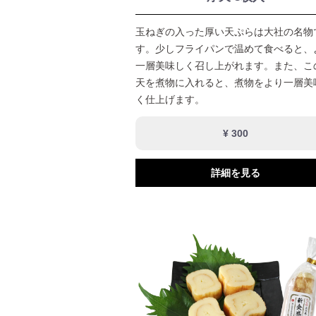
玉ねぎの入った厚い天ぷらは大社の名物
す。少しフライパンで温めて食べると、
一層美味しく召し上がれます。また、こ
天を煮物に入れると、煮物をより一層美
く仕上げます。
¥ 300
詳細を見る