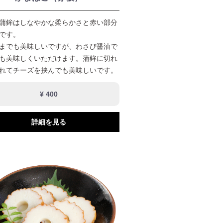
蒲鉾はしなやかな柔らかさと赤い部分
です。
までも美味しいですが、わさび醤油で
も美味しくいただけます。蒲鉾に切れ
れてチーズを挟んでも美味しいです。
¥ 400
詳細を見る