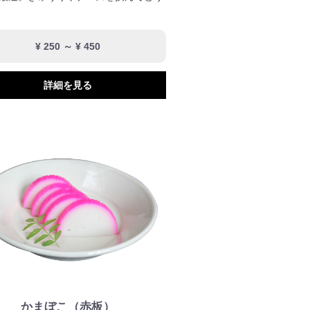
¥ 250 ～ ¥ 450
詳細を見る
かまぼこ（赤板）