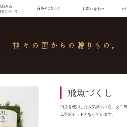
飛魚づくし
飛魚を使用した人気商品４点、あご野
点贅沢セットとなっています。