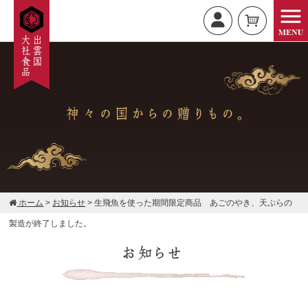
ホーム
>
お知らせ
>
生飛魚を使った期間限定商品 あごのやき、天ぷらの
製造が終了しました。